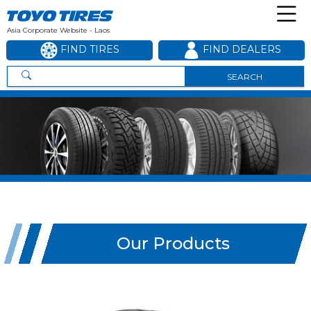
Asia Corporate Website - Laos
FIND TIRES
FIND DEALERS
SEARCH
Our Products